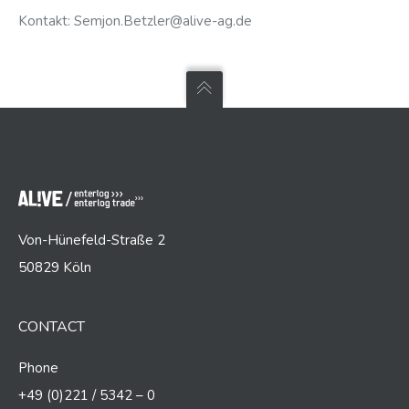
Kontakt: Semjon.Betzler@alive-ag.de
Von-Hünefeld-Straße 2
50829 Köln
CONTACT
Phone
+49 (0)221 / 5342 – 0